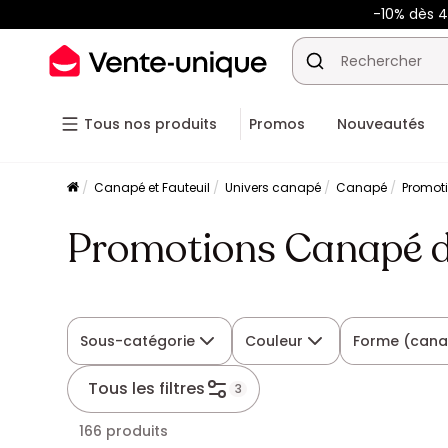
-10% dès 
Tous nos produits
Promos
Nouveautés
Canapé et Fauteuil
Univers canapé
Canapé
Promoti
Promotions Canapé dr
Sous-catégorie
Couleur
Forme (can
Tous les filtres
3
166 produits