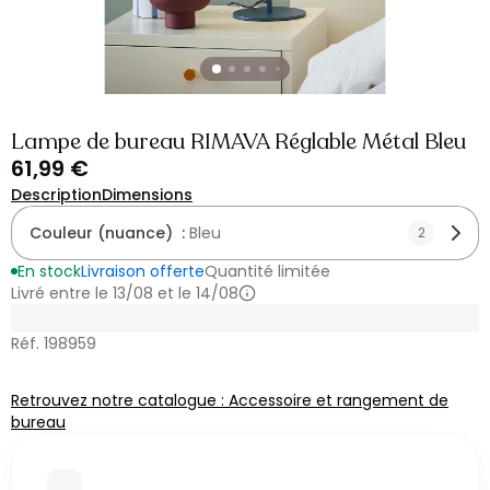
Lampe de bureau RIMAVA Réglable Métal Bleu
61,99 €
Description
Dimensions
Couleur (nuance) :
Bleu
2
En stock
Livraison offerte
Quantité limitée
Livré entre le 13/08 et le 14/08
Réf. 198959
Retrouvez notre catalogue : Accessoire et rangement de
bureau