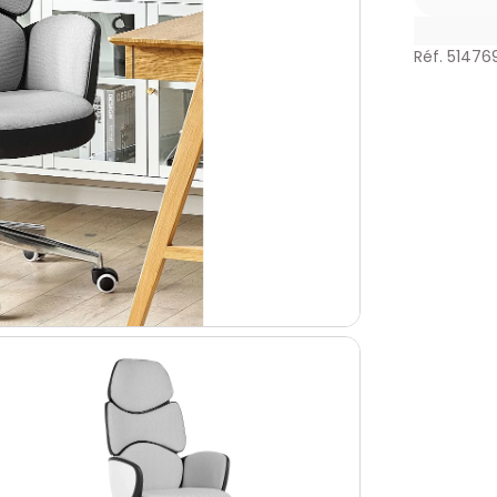
Réf. 51476