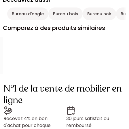
Bureau d'angle
Bureau bois
Bureau noir
Bur
Comparez à des produits similaires
N°1 de la vente de mobilier en
ligne
Recevez 4% en bon
30 jours satisfait ou
d'achat pour chaque
remboursé