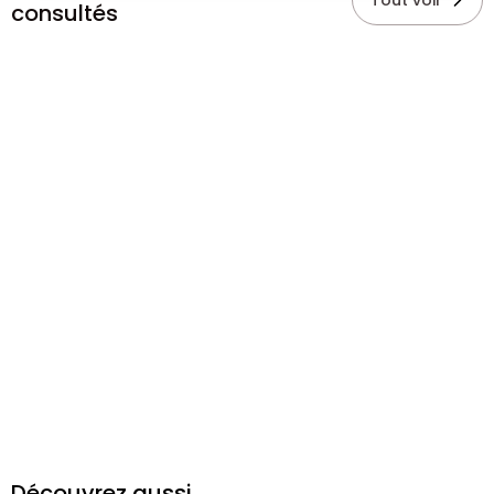
Tout voir
consultés
Découvrez aussi