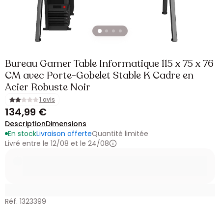
Bureau Gamer Table Informatique 115 x 75 x 76
CM avec Porte-Gobelet Stable K Cadre en
Acier Robuste Noir
1 avis
134,99 €
Description
Dimensions
En stock
Livraison offerte
Quantité limitée
Livré entre le 12/08 et le 24/08
Réf. 1323399