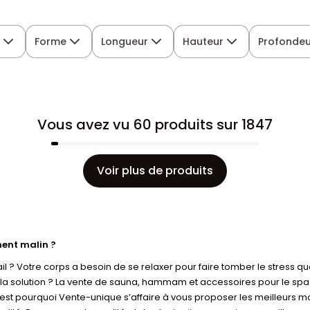
s
Forme
Longueur
Hauteur
Profondeu
Vous avez vu 60 produits sur 1847
Voir plus de produits
ment malin ?
l ? Votre corps a besoin de se relaxer pour faire tomber le stress q
it la solution ? La vente de sauna, hammam et accessoires pour le spa a
C’est pourquoi Vente-unique s’affaire à vous proposer les meilleurs 