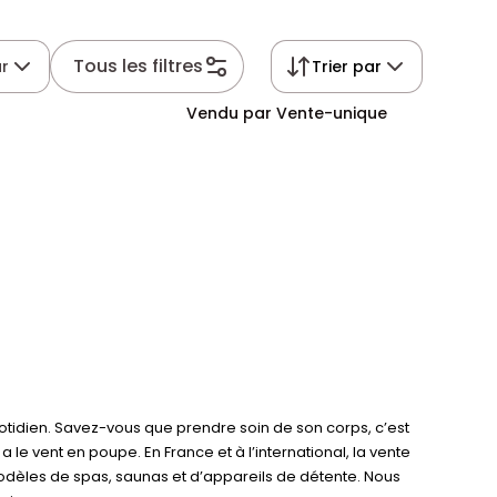
Tous les filtres
r
Trier par
Vendu par Vente-unique
uotidien. Savez-vous que prendre soin de son corps, c’est
 le vent en poupe. En France et à l’international, la vente
modèles de spas, saunas et d’appareils de détente. Nous