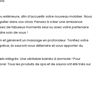
rix.
extérieure, afin d’accueillir votre nouveau mobilier. Nous
guiller dans vos choix. Pensez à créer une ambiance
assez de fabuleux moments seul ou avec votre partenaire
re soin de vous !
on et génèrent un massage en profondeur. Tonifiez votre
e pièce, ils sauront vous détendre et vous apporter du
ts intégrés. Une véritable balnéo à domicile ! Pour
. Tous les produits de spa et de sauna ont été triés sur