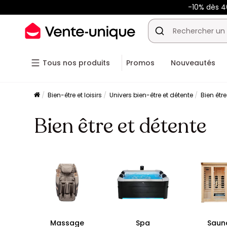
-10% dès 
Tous nos produits
Promos
Nouveautés
Bien-être et loisirs
Univers bien-être et détente
Bien être
Bien être et détente
Massage
Spa
Saun