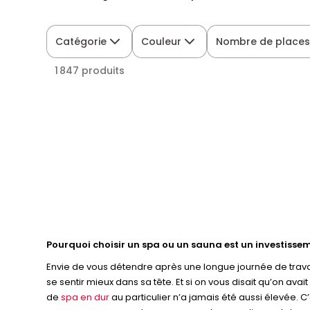
Catégorie
Couleur
Nombre de place
1 847 produits
Pourquoi choisir un spa ou un sauna est un investisse
Envie de vous détendre après une longue journée de travai
se sentir mieux dans sa tête. Et si on vous disait qu’on ava
de
spa en dur
au particulier n’a jamais été aussi élevée. 