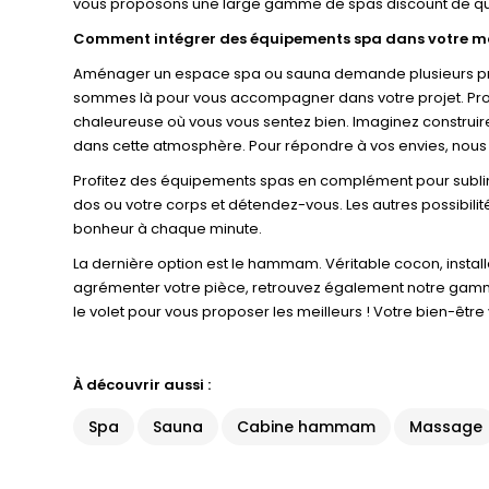
vous proposons une large gamme de spas discount de qua
Comment intégrer des équipements spa dans votre m
Aménager un espace spa ou sauna demande plusieurs prérequ
sommes là pour vous accompagner dans votre projet. Profit
chaleureuse où vous vous sentez bien. Imaginez construir
dans cette atmosphère. Pour répondre à vos envies, nous 
Profitez des équipements spas en complément pour sublime
dos ou votre corps et détendez-vous. Les autres possibilité
bonheur à chaque minute.
La dernière option est le hammam. Véritable cocon, instal
agrémenter votre pièce, retrouvez également notre gamme 
le volet pour vous proposer les meilleurs ! Votre bien-être 
À découvrir aussi :
Spa
Sauna
Cabine hammam
Massage