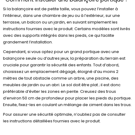
Si la balançoire est de petite taille, vous pouvez l’installer à
l’intérieur, dans une chambre de jeu ou à l’extérieur, sur une
terrasse, un balcon ou un jardin, en suivant simplement les
instructions fournies avec le produit. Certains modèles sont livrés
avec des supports intégrés dans les pieds, ce qui facilite
grandement l’installation.
Cependant, si vous optez pour un grand portique avec une
balançoire seule ou d’autres jeux, la préparation du terrain est
cruciale pour garantir la sécurité des enfants. Tout d’abord,
choisissez un emplacement dégagé, éloigné d’au moins 2
mètres de tout obstacle comme un arbre, une piscine, des
meubles de jardin ou un abri. Le sol doit être plat ; il est donc
préférable d’éviter les zones en pente. Creusez des trous
d’environ 50 cm de profondeur pour placer les pieds du portique.
Ensuite, fixez-les en coulant un mélange de ciment dans les trous.
Pour assurer une sécurité optimale, n’oubliez pas de consulter
les instructions détaillées fournies avec le produit.