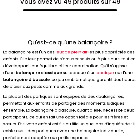
Vous avez vu 49 produits sur 49
Qu'est-ce qu'une balançoire ?
La balançoire est l'un des
jeux de plein air
les plus appréciés des
enfants. Elle leur permet de s’amuser seuls ou à plusieurs, tout en
développant leur équilibre et leur coordination. Qu'il s'agisse
d'une
balançoire classique
suspendue à un
portique
ou d’une
balançoire à bascule
, ce jeu emblématique garantit des heures
de plaisir aux petits comme aux grands.
La plupart des portiques sont équipés de deux balançoires,
permettant aux enfants de partager des moments ludiques
ensemble. La balançoire à bascule, quant à elle, nécessite deux
participants, ce qui en fait une option idéale pour les frères et
sœurs. Et si votre enfant est fils ou fille unique, pas d’inquiétude : il
existe aussi des portiques avec une balançoire individuelle,
parfaitement adaptée aux petits espaces.