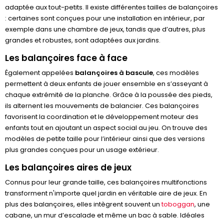
adaptée aux tout-petits. Il existe différentes tailles de balançoires
: certaines sont conçues pour une installation en intérieur, par
exemple dans une chambre de jeux, tandis que d’autres, plus
grandes et robustes, sont adaptées aux jardins.
Les balançoires face à face
Également appelées
balançoires à bascule
, ces modèles
permettent à deux enfants de jouer ensemble en s’asseyant à
chaque extrémité de la planche. Grâce à la poussée des pieds,
ils alternent les mouvements de balancier. Ces balançoires
favorisent la coordination et le développement moteur des
enfants tout en ajoutant un aspect social au jeu. On trouve des
modèles de petite taille pour l’intérieur ainsi que des versions
plus grandes conçues pour un usage extérieur.
Les balançoires aires de jeux
Connus pour leur grande taille, ces balançoires multifonctions
transforment n'importe quel jardin en véritable aire de jeux. En
plus des balançoires, elles intègrent souvent un
toboggan
, une
cabane, un mur d’escalade et même un bac à sable. Idéales